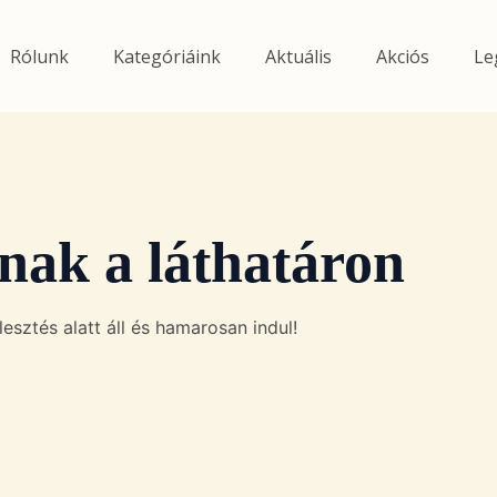
Rólunk
Kategóriáink
Aktuális
Akciós
Le
nak a láthatáron
esztés alatt áll és hamarosan indul!