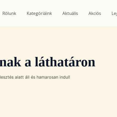
Rólunk
Kategóriáink
Aktuális
Akciós
Le
nak a láthatáron
esztés alatt áll és hamarosan indul!