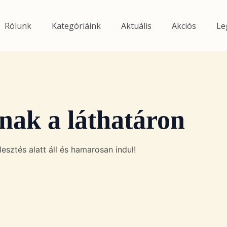
Rólunk
Kategóriáink
Aktuális
Akciós
Le
nak a láthatáron
esztés alatt áll és hamarosan indul!